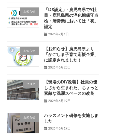
「DX認定」- 鹿児島県で9社
お知らせ
目・鹿児島県の浄化槽保守点
検・清掃業においては「初」
認定
2026年7月1日
【お知らせ】鹿児島県より
お知らせ
「かごしま子育て応援企業」
に認定されました！
2026年6月25日
【現場のDIY改善】社員の優
ブログ
しさから生まれた、ちょっと
素敵な洗濯スペースの改良
2026年6月19日
ハラスメント研修を実施しま
お知らせ
した
2026年6月19日