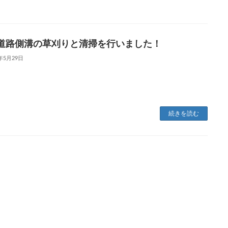
道路側溝の草刈りと清掃を行いました！
1年5月29日
続きを読む