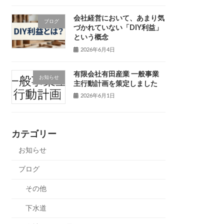
会社経営において、あまり気
ブログ
づかれていない「DIY利益」
という概念
2026年6月4日
有限会社有田産業 一般事業
お知らせ
主行動計画を策定しました
2026年6月1日
カテゴリー
お知らせ
ブログ
その他
下水道