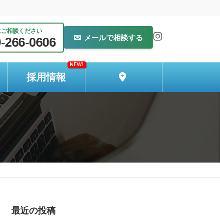
にご相談ください
✉
メールで相談する
-266-0606
採用情報
最近の投稿