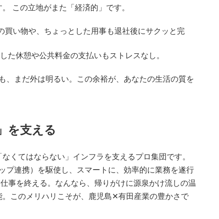
。 この立地がまた「経済的」です。
の買い物や、ちょっとした用事も退社後にサクッと完
した休憩や公共料金の支払いもストレスなし。
せても、まだ外は明るい。この余裕が、あなたの生活の質を
い」を支える
「なくてはならない」インフラを支えるプロ集団です。
eマップ連携）を駆使し、スマートに、効率的に業務を遂行
ッと仕事を終える。なんなら、帰りがけに源泉かけ流しの温
能。このメリハリこそが、鹿児島✕有田産業の豊かさで