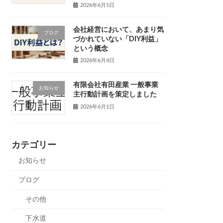
2026年6月5日
会社経営において、あまり気
ブログ
づかれていない「DIY利益」
という概念
2026年6月4日
有限会社有田産業 一般事業
お知らせ
主行動計画を策定しました
2026年6月1日
カテゴリー
お知らせ
ブログ
その他
下水道