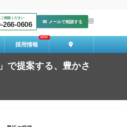
にご相談ください
✉
メールで相談する
-266-0606
採用情報
社」で提案する、豊かさ