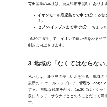
有田産業の本社は、鹿児島市東開町にあります
イオンモール鹿児島まで車で1分：
夕飯
了。
セブン-イレブンまで車で1分：
ちょっと
16:30に退社して、イオンで買い物を済ま
劇的に向上させます。
3. 地域の「なくてはならな
私たちは、鹿児島の美しい水を守る、地域の
最新のDXツール（タブレット管理やGoogl
する。 無駄な残業を削り、16:30にはビシ
泉に入って、サウナでととのうことだって可
す。