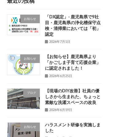
最近の投稿
「DX認定」- 鹿児島県で9社
お知らせ
目・鹿児島県の浄化槽保守点
検・清掃業においては「初」
認定
2026年7月1日
【お知らせ】鹿児島県より
お知らせ
「かごしま子育て応援企業」
に認定されました！
2026年6月25日
【現場のDIY改善】社員の優
ブログ
しさから生まれた、ちょっと
素敵な洗濯スペースの改良
2026年6月19日
ハラスメント研修を実施しま
お知らせ
した