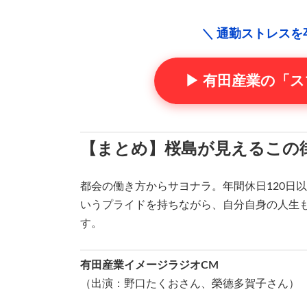
＼ 通勤ストレスを
▶ 有田産業の「
【まとめ】桜島が見えるこの
都会の働き方からサヨナラ。年間休日120日以
いうプライドを持ちながら、自分自身の人生
す。
有田産業イメージラジオCM
（出演：野口たくおさん、榮德多賀子さん）