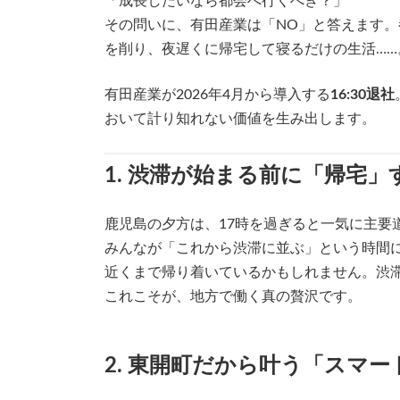
「成長したいなら都会へ行くべき？」
その問いに、有田産業は「NO」と答えます。
を削り、夜遅くに帰宅して寝るだけの生活…
有田産業が2026年4月から導入する
16:30退社
おいて計り知れない価値を生み出します。
1. 渋滞が始まる前に「帰宅」
鹿児島の夕方は、17時を過ぎると一気に主要道
みんなが「これから渋滞に並ぶ」という時間
近くまで帰り着いているかもしれません。渋
これこそが、地方で働く真の贅沢です。
2. 東開町だから叶う「スマ