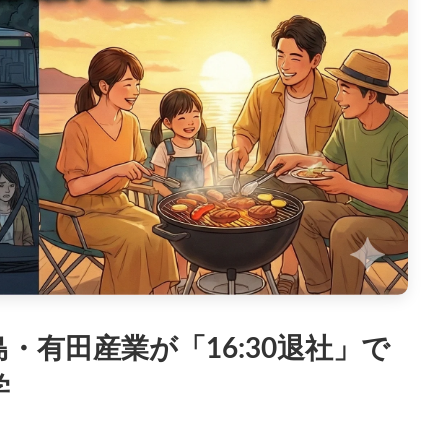
・有田産業が「16:30退社」で
学