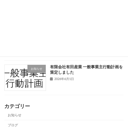
発費のDIY利益を算定してみた
2026年6月5日
会社経営において、あまり気づかれてい
ブログ
ない「DIY利益」という概念
2026年6月4日
有限会社有田産業 一般事業主行動計画を
お知らせ
策定しました
2026年6月1日
カテゴリー
お知らせ
ブログ